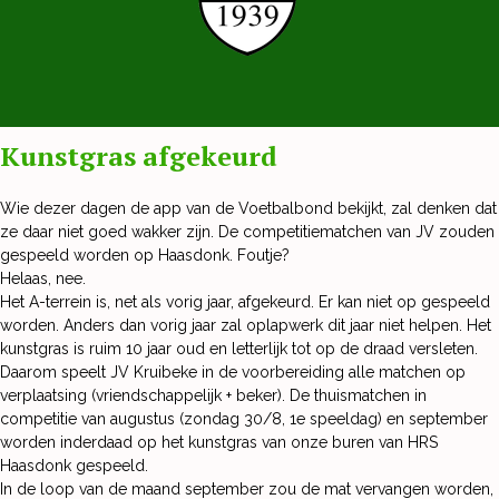
Kunstgras afgekeurd
Wie dezer dagen de app van de Voetbalbond bekijkt, zal denken dat
ze daar niet goed wakker zijn. De competitiematchen van JV zouden
gespeeld worden op Haasdonk. Foutje?
Helaas, nee.
Het A-terrein is, net als vorig jaar, afgekeurd. Er kan niet op gespeeld
worden. Anders dan vorig jaar zal oplapwerk dit jaar niet helpen. Het
kunstgras is ruim 10 jaar oud en letterlijk tot op de draad versleten.
Daarom speelt JV Kruibeke in de voorbereiding alle matchen op
verplaatsing (vriendschappelijk + beker). De thuismatchen in
competitie van augustus (zondag 30/8, 1e speeldag) en september
worden inderdaad op het kunstgras van onze buren van HRS
Haasdonk gespeeld.
In de loop van de maand september zou de mat vervangen worden,