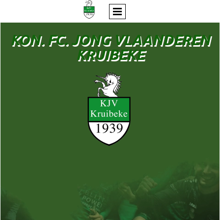
KON. FC. JONG VLAANDEREN
KRUIBEKE