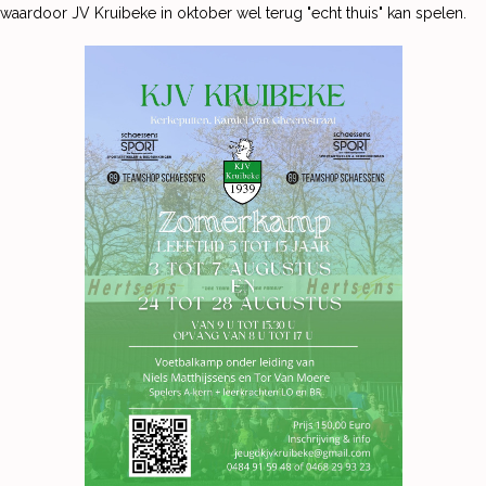
waardoor JV Kruibeke in oktober wel terug "echt thuis" kan spelen.